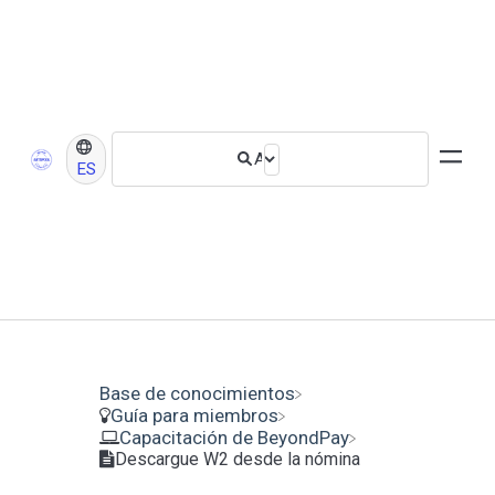
ES
Base de conocimientos
​Guía para miembros
​Capacitación de BeyondPay
Descargue W2 desde la nómina