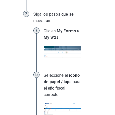
Siga los pasos que se
muestran:
Clic en
My Forms >
My W2s.
Seleccione el
i
cono
de papel / lupa
para
el año fiscal
correcto.