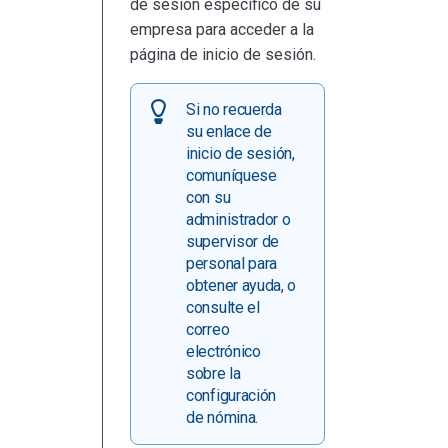
de sesión específico de su
empresa para acceder a la
página de inicio de sesión.
Si no recuerda
su enlace de
inicio de sesión,
comuníquese
con su
administrador o
supervisor de
personal para
obtener ayuda, o
consulte el
correo
electrónico
sobre la
configuración
de nómina.