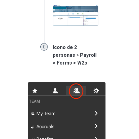
Icono de 2
personas
>
Payroll
> Forms > W2s